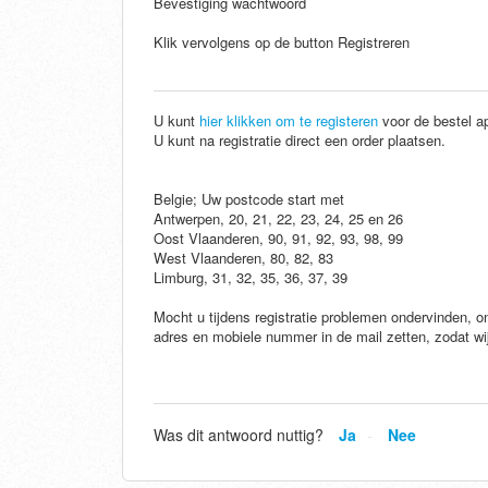
Bevestiging wachtwoord
Klik vervolgens op de button Registreren
U kunt
hier klikken om te registeren
voor de bestel ap
U kunt na registratie direct een order plaatsen.
Belgie; Uw postcode start met
Antwerpen, 20, 21, 22, 23, 24, 25 en 26
Oost Vlaanderen, 90, 91, 92, 93, 98, 99
West Vlaanderen, 80, 82, 83
Limburg, 31, 32, 35, 36, 37, 39
Mocht u tijdens registratie problemen ondervinden, 
adres en mobiele nummer in de mail zetten, zodat wi
Was dit antwoord nuttig?
Ja
Nee