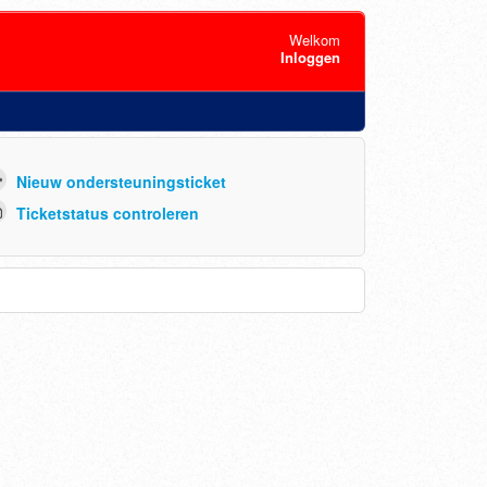
Welkom
Inloggen
Nieuw ondersteuningsticket
Ticketstatus controleren