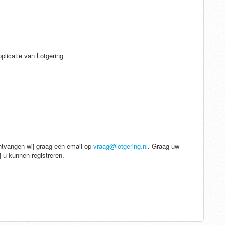
plicatie van Lotgering
ontvangen wij graag een email op
vraag@lotgering.nl
. Graag uw
j u kunnen registreren.