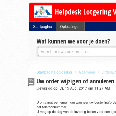
Helpdesk Lotgering V
Startpagina
Oplossingen
Wat kunnen we voor je doen?
Startpagina oplossing
Algemeen
Orders, 
Uw order wijzigen of annuleren 
Gewijzigd op: Di, 15 Aug, 2017 om 11:27 AM
U ontvangt een email van wanneer uw bestelling/orde
het telefoonnummer.
U mag op de dag van de levering bellen voor een tijdsi