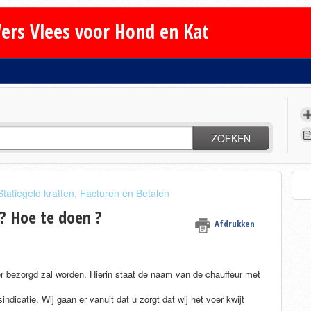
ers Vlees voor Hond en Kat
ZOEKEN
Statiegeld kratten, Facturen en Betalen
? Hoe te doen ?
Afdrukken
r bezorgd zal worden. Hierin staat de naam van de chauffeur met
ndicatie. Wij gaan er vanuit dat u zorgt dat wij het voer kwijt