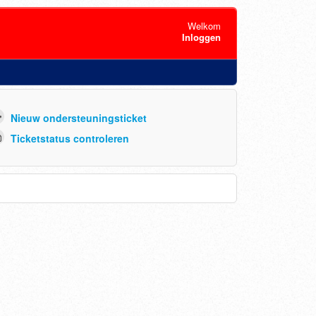
Welkom
Inloggen
Nieuw ondersteuningsticket
Ticketstatus controleren