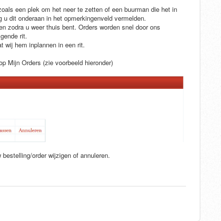
n zoals een plek om het neer te zetten of een buurman die het in
g u dit onderaan in het opmerkingenveld vermelden.
sen zodra u weer thuis bent. Orders worden snel door ons
gende rit.
t wij hem inplannen in een rit.
 op Mijn Orders (zie voorbeeld hieronder)
 bestelling/order wijzigen of annuleren.