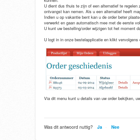
kunnen.
U dient dus thuis te zijn of een alternatief te regele
ontvangst kan nemen. Als u een alternatief heeft ma
Indien u op vakantie bent kan u de order beter plaat
verwerkt en gaan automatisch mee met de eerste vol
U kunt uw bestelling/order wijzigen tot het moment da
U logt in in onze bestelapplicatie en klikt vervolgens
Via dit menu kunt u details van uw order bekijken, uw
Was dit antwoord nuttig?
Ja
Nee