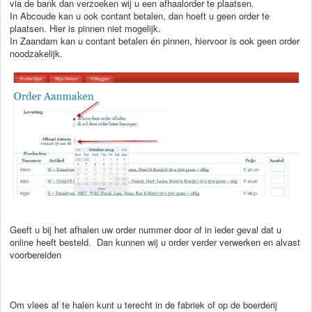
via de bank dan verzoeken wij u een afhaalorder te plaatsen.
In Abcoude kan u ook contant betalen, dan hoeft u geen order te
plaatsen. Hier is pinnen niet mogelijk.
In Zaandam kan u contant betalen én pinnen, hiervoor is ook geen order
noodzakelijk.
Geeft u bij het afhalen uw order nummer door of in ieder geval dat u
online heeft besteld. Dan kunnen wij u order verder verwerken en alvast
voorbereiden
Om vlees af te halen kunt u terecht in de fabriek of op de boerderij