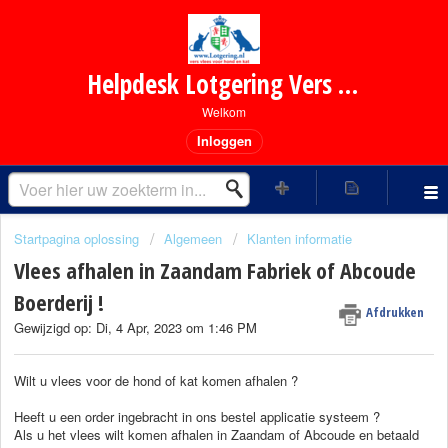
Helpdesk Lotgering Vers Vlees voor Hond en Kat
Welkom
Inloggen
Startpagina oplossing
Algemeen
Klanten informatie
Vlees afhalen in Zaandam Fabriek of Abcoude
Boerderij !
Afdrukken
Gewijzigd op: Di, 4 Apr, 2023 om 1:46 PM
Wilt u vlees voor de hond of kat komen afhalen ?
Heeft u een order ingebracht in ons bestel applicatie systeem ?
Als u het vlees wilt komen afhalen in Zaandam of Abcoude en betaald