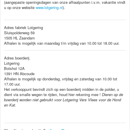
(aangepaste openingsdagen van onze afhaalpunten i.v.m. vakantie vindt
u op onze website
www.lotgering.nl
).
Adres fabriek Lotgering
Sluispolderweg 59
1505 HL Zaandam
Afhalen is mogelijk van maandag t/m vrijdag van 10.00 tot 18.00 uur.
Adres boerderij.
Lotgering
Botshol 12A
1391 HN Abcoude
Afhalen is mogelijk op donderdag, vrijdag en zaterdag van 10.00 tot
17.00 uur.
Het verkooppunt bevindt zich op een boerderij midden in de polder, u
dient via smalle wegen te rijden, houd hier rekening mee !
Dieren op de
boerderij worden niet gebruikt voor Lotgering Vers Vlees voor de Hond
en Kat.